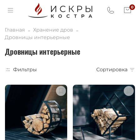
0
Главная
Хранение дров
Дровницы интерьерные
Дровницы интерьерные
Фильтры
Сортировка