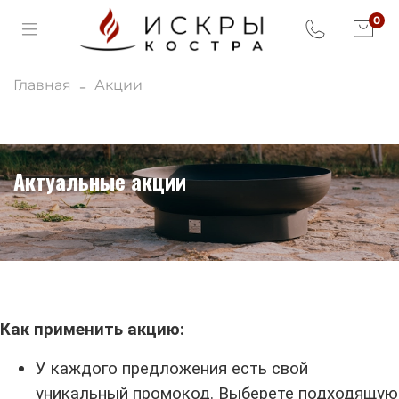
0
Главная
Акции
Актуальные акции
Как применить акцию:
У каждого предложения есть свой
уникальный промокод. Выберете подходящую